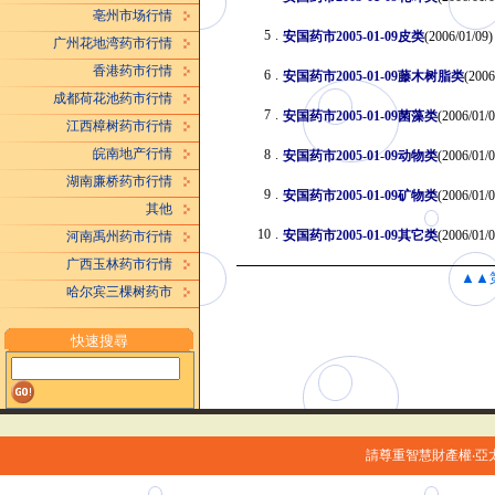
亳州市场行情
5
.
安国药市2005-01-09皮类
(2006/01/09)
广州花地湾药市行情
香港药市行情
6
.
安国药市2005-01-09藤木树脂类
(2006
成都荷花池药市行情
7
.
安国药市2005-01-09菌藻类
(2006/01/0
江西樟树药市行情
皖南地产行情
8
.
安国药市2005-01-09动物类
(2006/01/0
湖南廉桥药市行情
9
.
安国药市2005-01-09矿物类
(2006/01/0
其他
10
.
安国药市2005-01-09其它类
(2006/01/0
河南禹州药市行情
广西玉林药市行情
▲▲
哈尔宾三棵树药市
快速搜尋
請尊重智慧財產權‧亞