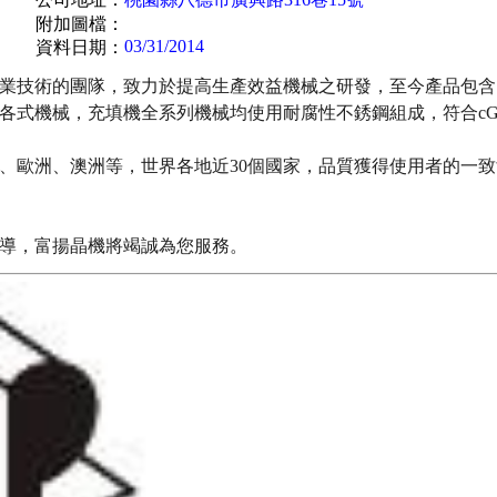
附加圖檔：
03/31/2014
資料日期：
業技術的團隊，致力於提高生產效益機械之研發，至今產品包含
各式機械，充填機全系列機械均使用耐腐性不銹鋼組成，符合cG
、歐洲、澳洲等，世界各地近30個國家，品質獲得使用者的一
導，富揚晶機將竭誠為您服務。