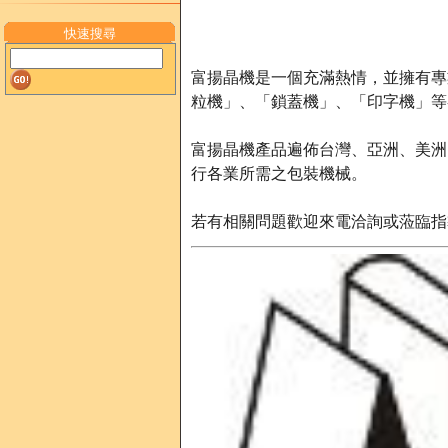
快速搜尋
富揚晶機是一個充滿熱情，並擁有專
粒機」、「鎖蓋機」、「印字機」等
富揚晶機產品遍佈台灣、亞洲、美洲
行各業所需之包裝機械。
若有相關問題歡迎來電洽詢或蒞臨指