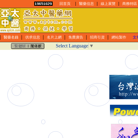
回首頁
醫藥信息
線上展覽
商務特區
醫藥名錄
供求信息
名片上網
免費廣告
招商引資
網站製作
文
Select Language
▼