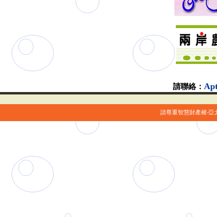
Ap
請聯絡：
請尊重智慧財產權‧亞