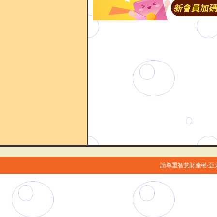
請尊重智慧財產權‧亞