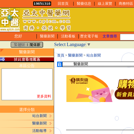
回首頁
醫藥信息
線上展覽
商務特區
您好
醫藥新聞
活動看板
歷史電子報
文章搜尋
Select Language
▼
醫藥新聞
首頁
>
醫藥新聞
>
站台新聞
醫藥新聞
本區公告
更多資料
選擇分類
站台新聞
醫藥新聞
活動報導