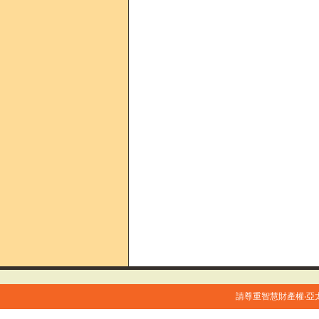
請尊重智慧財產權‧亞