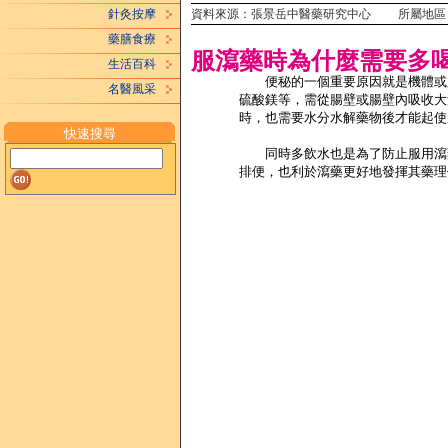
資料來源：張景岳中醫藥研究中心 所屬地區
針灸按摩
藥膳食療
服瀉藥時為什麼需要多
生活百科
便秘的一個重要原因就是機體或腸
名醫風采
硫酸鎂等，需從腸壁或腸壁內吸收大
時，也需要水分水解藥物後才能起使
快速搜尋
同時多飲水也是為了防止服用瀉藥
排便，也利於瀉藥更好地發揮其藥理