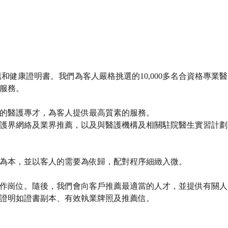
健康證明書。我們為客人嚴格挑選的10,000多名合資格專業醫
服務。
的醫護專才，為客人提供最高質素的服務。
護界網絡及業界推薦，以及與醫護機構及相關駐院醫生實習計劃
為本，並以客人的需要為依歸，配對程序細緻入微。
作崗位。隨後，我們會向客戶推薦最適當的人才，並提供有關人
證明如證書副本、有效執業牌照及推薦信。