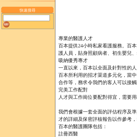
快速搜尋
專業的醫護人才
百本提供24小時私家看護服務。百本
護人員，貼身照顧病者、初生嬰兒、
吸納優秀專才
一直以來，百本以全面及針對性的人
百本所利用的招才渠道多元化，當中
合作等，務求令我們的客人可以接觸
完美工作配對
人才與工作崗位要配對得宜，需要用
我們會根據一套全面的評估程序及準
才的詳細及保密評核報告以作參考，
百本的醫護團隊包括：
註冊西醫