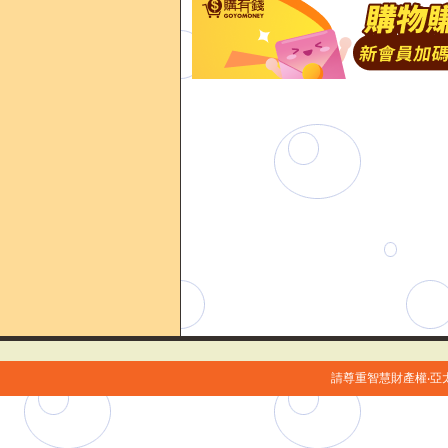
請尊重智慧財產權‧亞